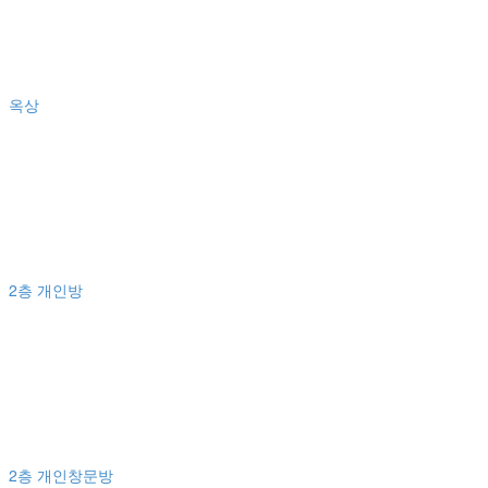
옥상
2층 개인방
2층 개인창문방