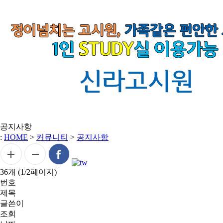
공지사항
:
HOME
>
커뮤니티
>
공지사항
36개 (1/2페이지)
번호
제목
글쓴이
조회