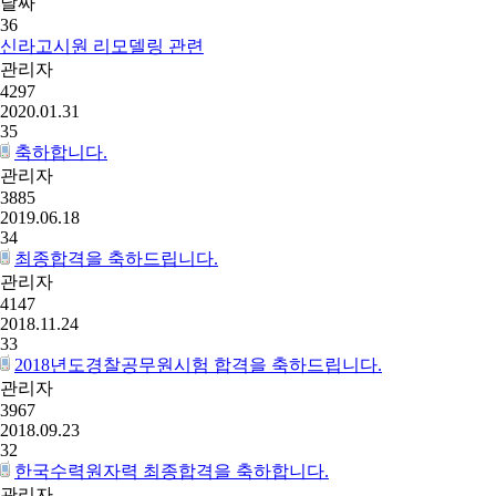
날짜
36
신라고시원 리모델링 관련
관리자
4297
2020.01.31
35
축하합니다.
관리자
3885
2019.06.18
34
최종합격을 축하드립니다.
관리자
4147
2018.11.24
33
2018년도경찰공무원시험 합격을 축하드립니다.
관리자
3967
2018.09.23
32
한국수력원자력 최종합격을 축하합니다.
관리자